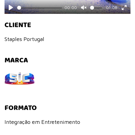
00:00
01:08
Play
Unmute
Ente
CLIENTE
fulls
Staples Portugal
MARCA
FORMATO
Integração em Entretenimento