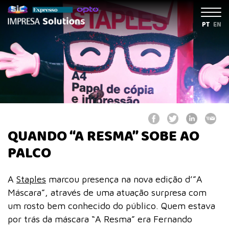
PT
EN
QUANDO “A RESMA” SOBE AO
PALCO
A
Staples
marcou presença na nova edição d’”A
Máscara”, através de uma atuação surpresa com
um rosto bem conhecido do público. Quem estava
por trás da máscara “A Resma” era Fernando