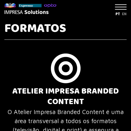
PT
EN
FORMATOS
ATELIER IMPRESA BRANDED
CONTENT
O Atelier Impresa Branded Content é uma
área transversal a todos os formatos
(televisão, digital e print) e assegura a