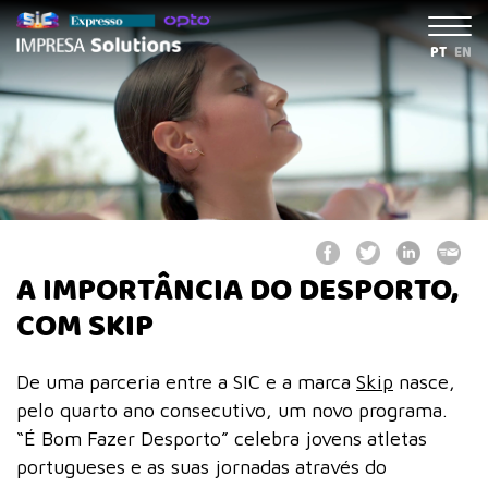
PT
EN
A IMPORTÂNCIA DO DESPORTO,
COM SKIP
De uma parceria entre a SIC e a marca
Skip
nasce,
pelo quarto ano consecutivo, um novo programa.
“É Bom Fazer Desporto” celebra jovens atletas
portugueses e as suas jornadas através do