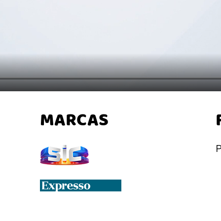
MARCAS
P