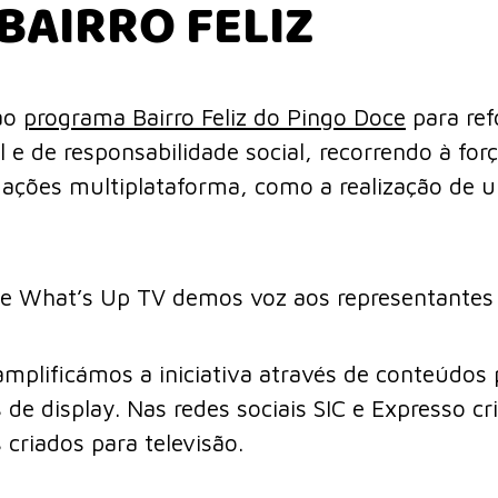
BAIRRO FELIZ
ao
programa Bairro Feliz do Pingo Doce
para ref
l e de responsabilidade social, recorrendo à fo
ações multiplataforma, como a realização de u
e What’s Up TV demos voz aos representantes d
mplificámos a iniciativa através de conteúdos
e display. Nas redes sociais SIC e Expresso c
criados para televisão.