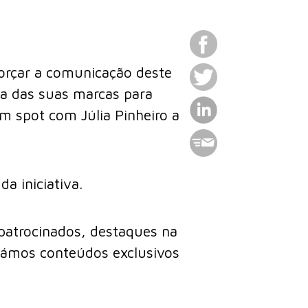
orçar a comunicação deste
rça das suas marcas para
m spot com Júlia Pinheiro a
a iniciativa.
 patrocinados, destaques na
riámos conteúdos exclusivos