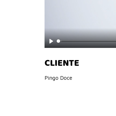
Play
CLIENTE
Pingo Doce