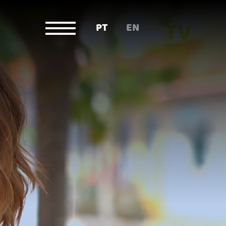
PT
EN