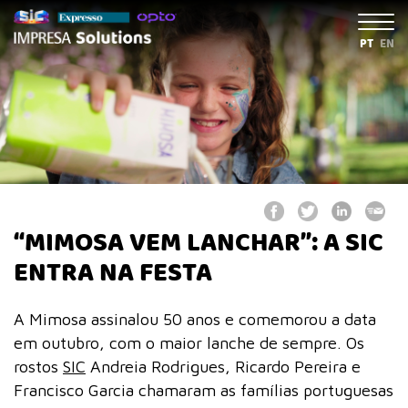
PT
EN
“MIMOSA VEM LANCHAR”: A SIC
ENTRA NA FESTA
A Mimosa assinalou 50 anos e comemorou a data
em outubro, com o maior lanche de sempre. Os
rostos
SIC
Andreia Rodrigues, Ricardo Pereira e
Francisco Garcia chamaram as famílias portuguesas