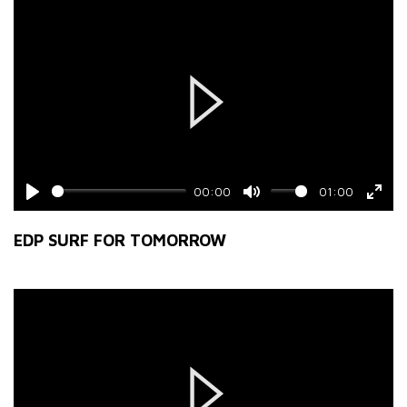
Play
00:00
01:00
Play
Mute
Ente
fulls
EDP SURF FOR TOMORROW