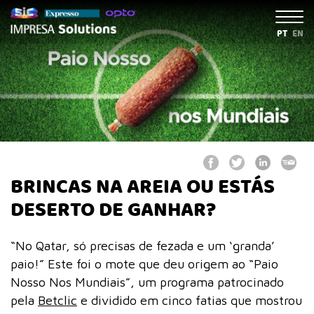
PT
EN
BRINCAS NA AREIA OU ESTÁS
DESERTO DE GANHAR?
“No Qatar, só precisas de fezada e um ‘granda’
paio!” Este foi o mote que deu origem ao “Paio
Nosso Nos Mundiais”, um programa patrocinado
pela
Betclic
e dividido em cinco fatias que mostrou