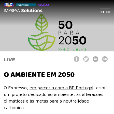
PT
EN
LIVE
O AMBIENTE EM 2050
O Expresso,
em parceria com a BP Portugal
, criou
um projeto dedicado ao ambiente, às alterações
climáticas e às metas para a neutralidade
carbónica.