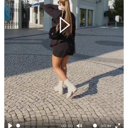
Play
00:00
00:44