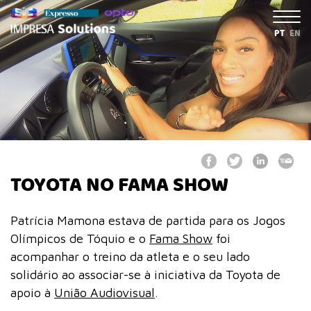
PT
EN
TOYOTA NO FAMA SHOW
Patrícia Mamona estava de partida para os Jogos
Olímpicos de Tóquio e o
Fama Show
foi
acompanhar o treino da atleta e o seu lado
solidário ao associar-se à iniciativa da Toyota de
apoio à
União Audiovisual
.