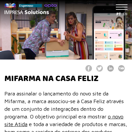
PT
EN
MIFARMA NA CASA FELIZ
Para assinalar o lançamento do novo site da
Mifarma, a marca associou-se à Casa Feliz através
de um conjunto de integrações dentro do
programa. O objetivo principal era mostrar
o novo
site Atida
e toda a variedade de produtos e marcas,
bem como a rapidez de entrega dos produtos.