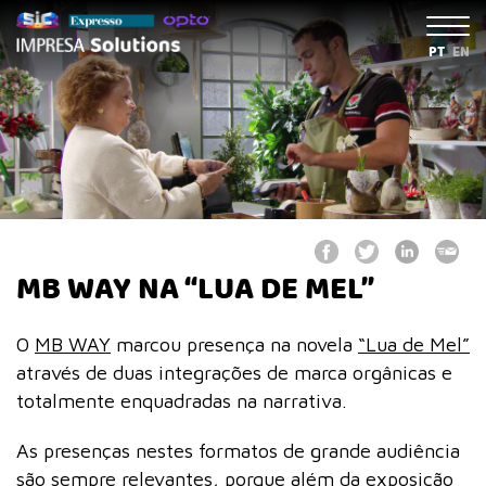
PT
EN
MB WAY NA “LUA DE MEL”
O
MB WAY
marcou presença na novela
“Lua de Mel”
através de duas integrações de marca orgânicas e
totalmente enquadradas na narrativa.
As presenças nestes formatos de grande audiência
são sempre relevantes, porque além da exposição