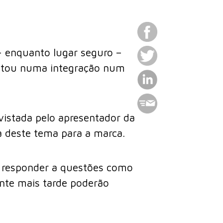
– enquanto lugar seguro –
tou numa integração num
evistada pelo apresentador da
 deste tema para a marca.
a responder a questões como
ente mais tarde poderão