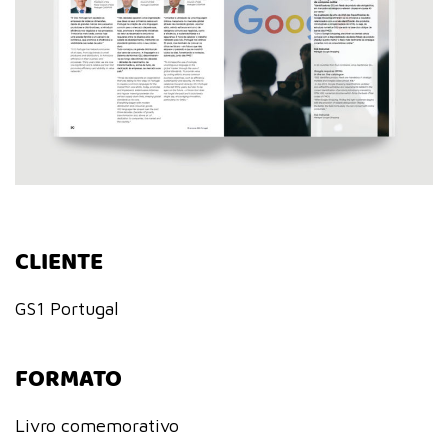
CLIENTE
GS1 Portugal
FORMATO
Livro comemorativo