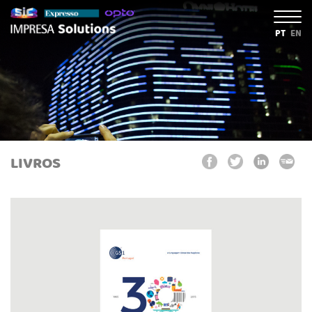
PT
EN
LIVROS