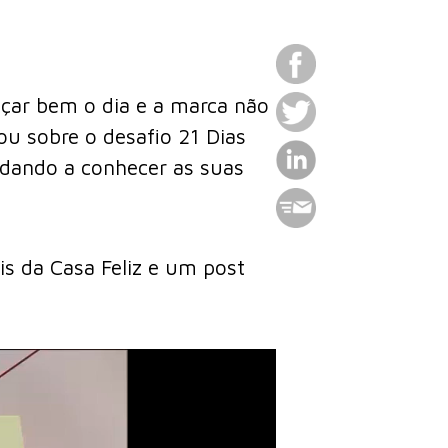
eçar bem o dia e a marca não
lou sobre o desafio 21 Dias
 dando a conhecer as suas
s da Casa Feliz e um post