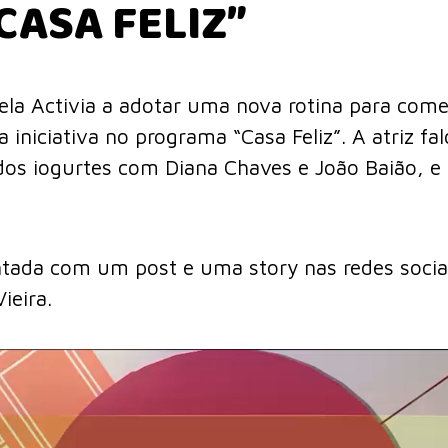
CASA FELIZ”
 pela Activia a adotar uma nova rotina para com
 iniciativa no programa “Casa Feliz”. A atriz fa
 dos iogurtes com Di
ana
Chaves e João Baião, e
tada com um post e uma story nas redes sociai
ieira.