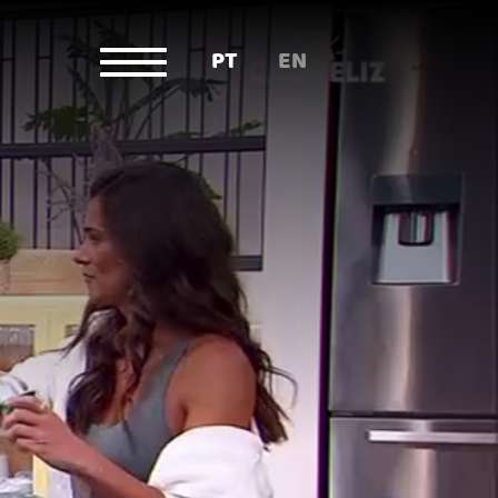
PT
EN