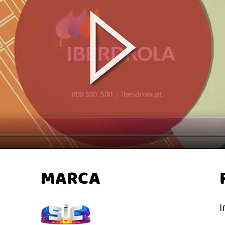
Play
MARCA
I