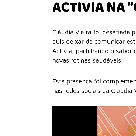
ACTIVIA NA “
Cláudia Vieira foi desafiada
quis deixar de comunicar esta
Activia, partilhando o sabor
novas rotinas saudáveis.
Esta presença foi complemen
nas redes sociais da Cláudia V