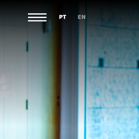
PT
EN