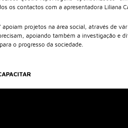
ados os contactos com a apresentadora Liliana 
 apoiam projetos na área social, através de vári
precisam, apoiando também a investigação e di
 para o progresso da sociedade.
CAPACITAR