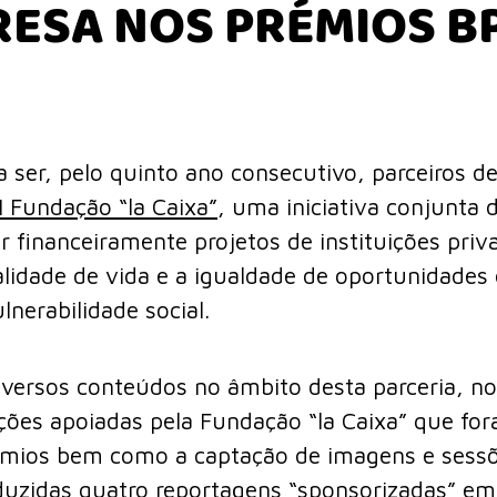
RESA NOS PRÉMIOS B
a ser, pelo quinto ano consecutivo, parceiros 
 Fundação “la Caixa”
, uma iniciativa conjunta 
r financeiramente projetos de instituições priv
idade de vida e a igualdade de oportunidades
nerabilidade social.
diversos conteúdos no âmbito desta parceria, 
ções apoiadas pela Fundação “la Caixa” que fo
émios bem como a captação de imagens e sessõ
duzidas quatro reportagens “sponsorizadas” e