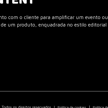
NTENT
to com o cliente para amplificar um evento ou
 de um produto, enquadrada no estilo editorial 
Todos os direitos reservados
|
Política de cookies
Política d