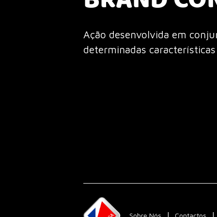
BRAND CO
Ação desenvolvida em conjun
determinadas características
Sobre Nós
Contactos