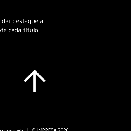
 dar destaque a
de cada título.
© IMPRESA 2026
e privacidade