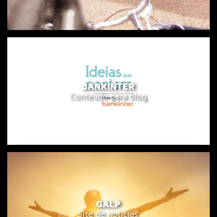
BANKINTER
Conteúdo para blog
GALP
Site de notícias