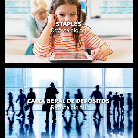
STAPLES
Revista digital
CAIXA GERAL DE DEPÓSITOS
Revista digital