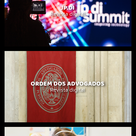
JP.DI
Revista digital
ORDEM DOS ADVOGADOS
Revista digital