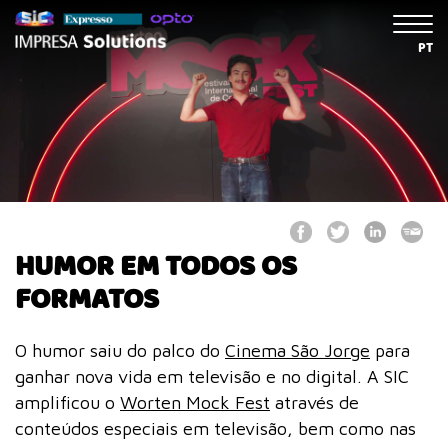
PT
HUMOR EM TODOS OS
FORMATOS
O humor saiu do palco do
Cinema São Jorge
para
ganhar nova vida em televisão e no digital. A SIC
amplificou o
Worten Mock Fest
através de
conteúdos especiais em televisão, bem como nas