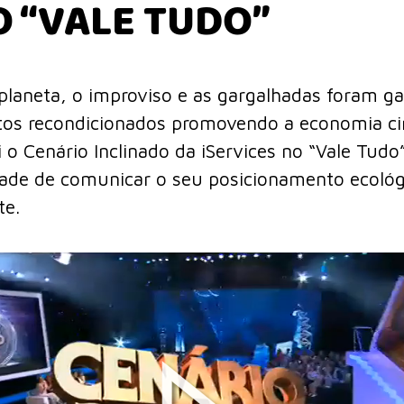
O “VALE TUDO”
planeta, o improviso e as gargalhadas foram ga
os recondicionados promovendo a economia cir
 o Cenário Inclinado da iServices no “Vale Tudo
ade de comunicar o seu posicionamento ecoló
te.