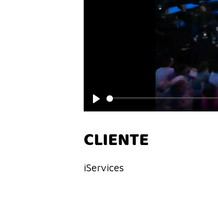
Play
CLIENTE
iServices