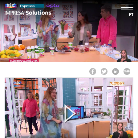
PT
Play